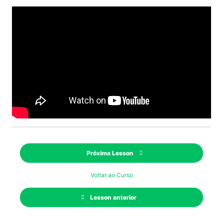
Próxima Lesson
Voltar ao Curso
Lesson anterior