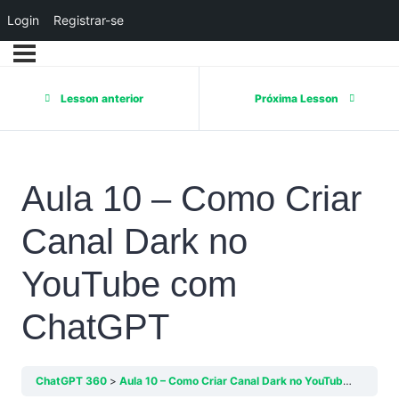
Login
Registrar-se
Lesson anterior
Próxima Lesson
Aula 10 – Como Criar
Canal Dark no
YouTube com
ChatGPT
ChatGPT 360
Aula 10 – Como Criar Canal Dark no YouTube com ChatGPT