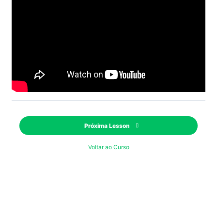
Próxima Lesson
Voltar ao Curso