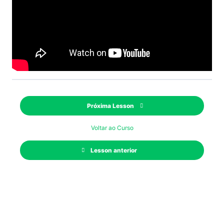
Próxima Lesson
Voltar ao Curso
Lesson anterior