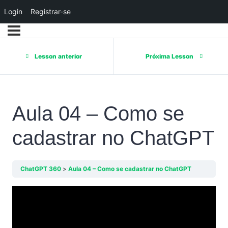
Login
Registrar-se
Lesson anterior
Próxima Lesson
Aula 04 – Como se
cadastrar no ChatGPT
ChatGPT 360
Aula 04 – Como se cadastrar no ChatGPT