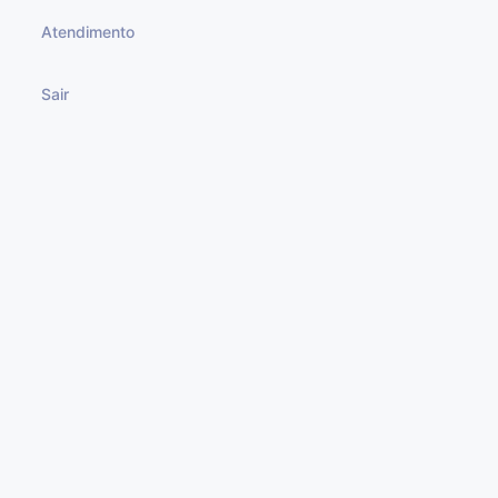
Atendimento
Sair
© 2023 Todos os direitos reservados.