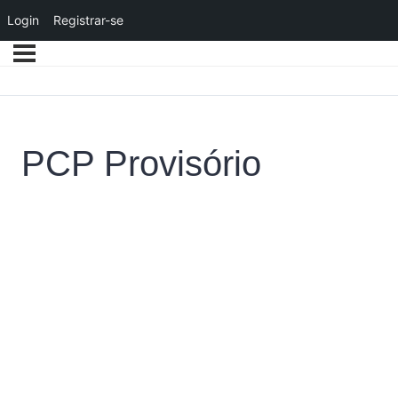
Login
Registrar-se
PCP Provisório