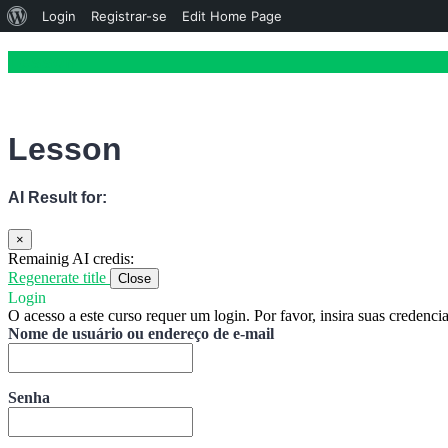
Sobre
Login
Registrar-se
Edit Home Page
o
Lesson
WordPress
Lesson
AI Result for:
×
Remainig AI credis:
Regenerate title
Close
Login
O acesso a este curso requer um login. Por favor, insira suas credenci
Nome de usuário ou endereço de e-mail
Senha