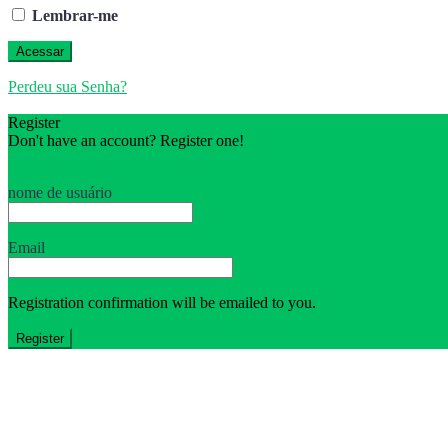
Lembrar-me
Perdeu sua Senha?
Register
Don't have an account? Register one!
Register an Account
nome de usuário
Email
Registration confirmation will be emailed to you.