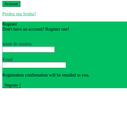
Perdeu sua Senha?
Register
Don't have an account? Register one!
Register an Account
nome de usuário
Email
Registration confirmation will be emailed to you.