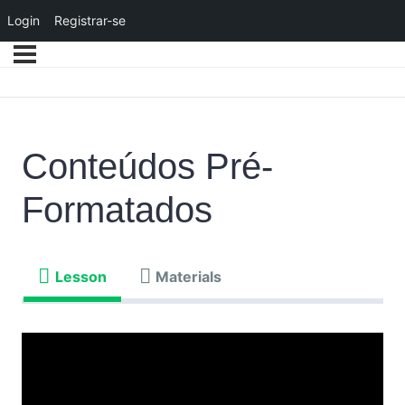
Login
Registrar-se
Conteúdos Pré-
Formatados
Lesson
Materials