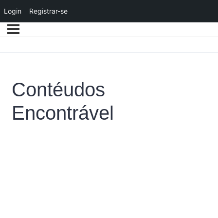
Login
Registrar-se
Contéudos
Encontrável