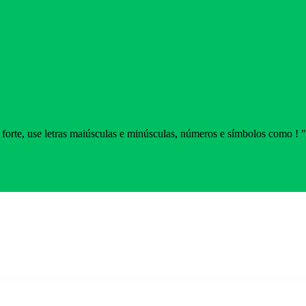
 forte, use letras maiúsculas e minúsculas, números e símbolos como ! "