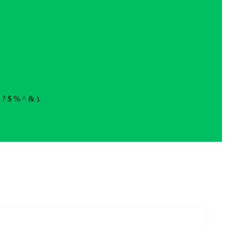
 ? $ % ^ & ).