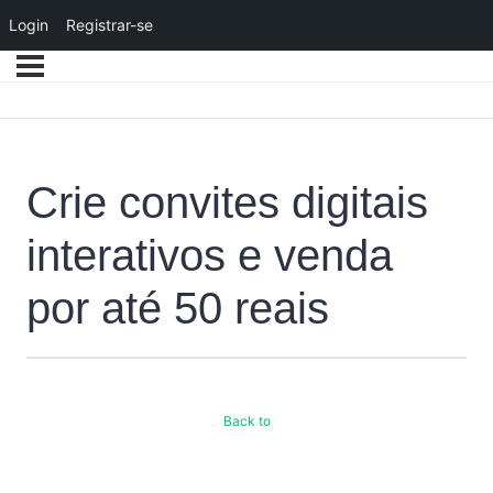
Login
Registrar-se
Crie convites digitais
interativos e venda
por até 50 reais
Back to